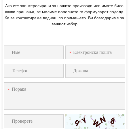
Ако сте заинтересирани за нашите производи или имате било
какви прашања, ве молиме пополнете го формуларот подолу.
Ќе ве контактираме веднаш по примањето. Ви благодариме за
вашиот избор
*
*