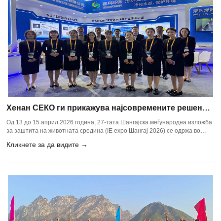
Хенан СЕКО ги прикажува најсовремените решенија
за пречистување на водата на 27-тата Шангајска
Од 13 до 15 април 2026 година, 27-тата Шангајска меѓународна изложба
меѓународна изложба за заштита на животната
за заштита на животната средина (IE expo Шангај 2026) се одржа во
Шангајскиот нов меѓународен изложбен центар. Како еден од
средина
Кликнете за да видите →
највлијателните професионални настани за заштита на животната
средина во Азија, оваа година изложбата, на тема "Поврзување на
глобалните можности, истражување на новите возачи", се одржа во
клучен момент - првата година од периодот на "15-тиот петгодишен
план".