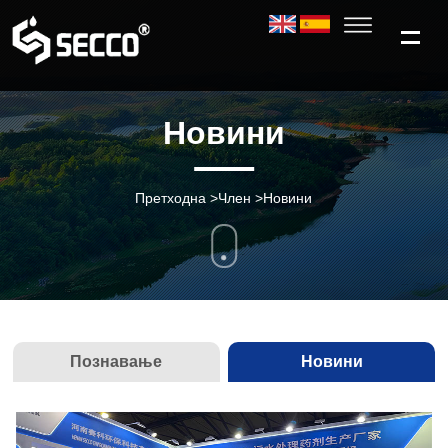
Новини
Претходна
>
Член
>
Новини
Познавање
Новини